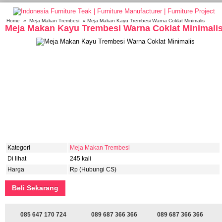
Home
»
Meja Makan Trembesi
» Meja Makan Kayu Trembesi Warna Coklat Minimalis
Meja Makan Kayu Trembesi Warna Coklat Minimali
Kategori
Meja Makan Trembesi
Di lihat
245 kali
Harga
Rp (Hubungi CS)
Beli Sekarang
085 647 170 724
089 687 366 366
089 687 366 366