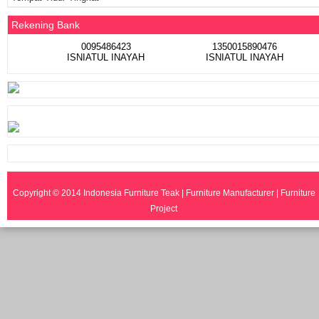
Rekening Bank
0095486423
1350015890476
ISNIATUL INAYAH
ISNIATUL INAYAH
Copyright © 2014
Indonesia Furniture Teak | Furniture Manufacturer | Furniture
Project