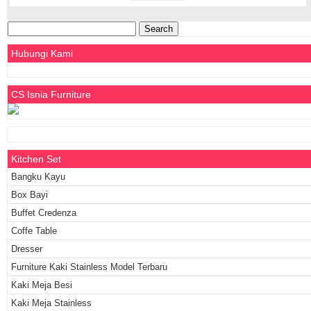
Search
for:
Hubungi Kami
CS Isnia Furniture
Kitchen Set
Bangku Kayu
Box Bayi
Buffet Credenza
Coffe Table
Dresser
Furniture Kaki Stainless Model Terbaru
Kaki Meja Besi
Kaki Meja Stainless