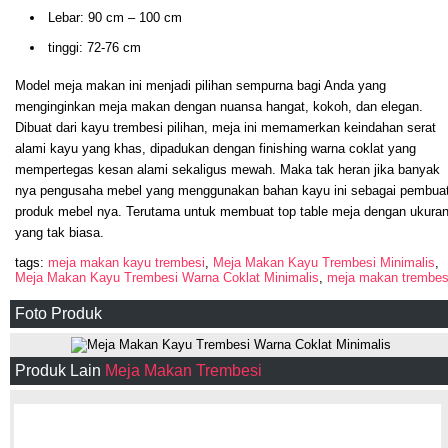
Lebar: 90 cm – 100 cm
tinggi: 72-76 cm
Model meja makan ini menjadi pilihan sempurna bagi Anda yang
menginginkan meja makan dengan nuansa hangat, kokoh, dan elegan.
Dibuat dari kayu trembesi pilihan, meja ini memamerkan keindahan serat
alami kayu yang khas, dipadukan dengan finishing warna coklat yang
mempertegas kesan alami sekaligus mewah. Maka tak heran jika banyak
nya pengusaha mebel yang menggunakan bahan kayu ini sebagai pembua
produk mebel nya. Terutama untuk membuat top table meja dengan ukura
yang tak biasa.
tags:
meja makan kayu trembesi
,
Meja Makan Kayu Trembesi Minimalis
,
Meja Makan Kayu Trembesi Warna Coklat Minimalis
,
meja makan trembes
Foto Produk
Produk Lain
Meja Makan Trembesi