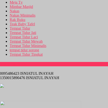
Meja Tv
Mimbar Masjid
Nakas
Nakas Minimalis
Rak Buku
Teak Baby Tafel
Tempat Tidur
Tempat Tidur Jati
Tempat Tidur Laci
Tempat Tidur Mewah
Tempat Tidur Minimalis
tempat tidur sorong
Tempat Tidur Tingkat
Rekening Bank
0095486423 ISNIATUL INAYAH
1350015890476 ISNIATUL INAYAH