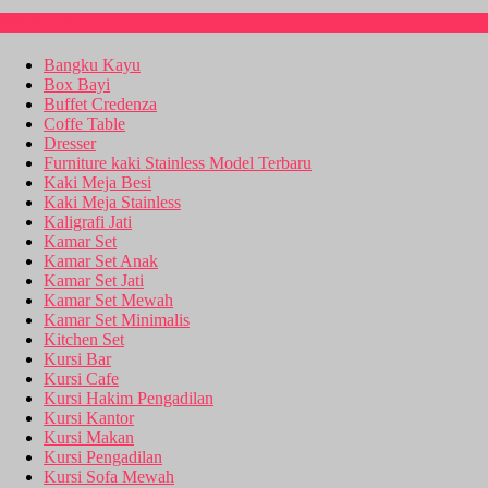
Kitchen Set
Bangku Kayu
Box Bayi
Buffet Credenza
Coffe Table
Dresser
Furniture kaki Stainless Model Terbaru
Kaki Meja Besi
Kaki Meja Stainless
Kaligrafi Jati
Kamar Set
Kamar Set Anak
Kamar Set Jati
Kamar Set Mewah
Kamar Set Minimalis
Kitchen Set
Kursi Bar
Kursi Cafe
Kursi Hakim Pengadilan
Kursi Kantor
Kursi Makan
Kursi Pengadilan
Kursi Sofa Mewah