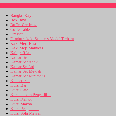
Kitchen Set
Bangku Kayu
Box Bayi
Buffet Credenza
Coffe Table
Dresser
Furniture kaki Stainless Model Terbaru
Kaki Meja Besi
Kaki Meja Stainless
Kaligrafi Jati
Kamar Set
Kamar Set Anak
Kamar Set Jati
Kamar Set Mewah
Kamar Set Minimalis
Kitchen Set
Kursi Bar
Kursi Cafe
Kursi Hakim Pengadilan
Kursi Kantor
Kursi Makan
Kursi Pengadilan
Kursi Sofa Mewah