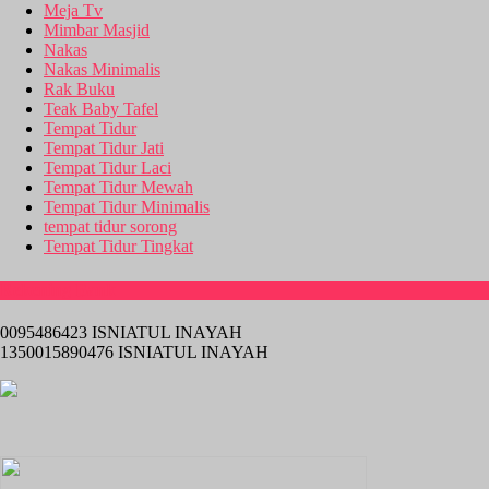
Meja Tv
Mimbar Masjid
Nakas
Nakas Minimalis
Rak Buku
Teak Baby Tafel
Tempat Tidur
Tempat Tidur Jati
Tempat Tidur Laci
Tempat Tidur Mewah
Tempat Tidur Minimalis
tempat tidur sorong
Tempat Tidur Tingkat
Rekening Bank
0095486423 ISNIATUL INAYAH
1350015890476 ISNIATUL INAYAH