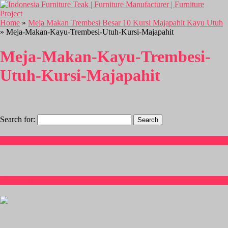
Home
»
Meja Makan Trembesi Besar 10 Kursi Majapahit Kayu Utuh
» Meja-Makan-Kayu-Trembesi-Utuh-Kursi-Majapahit
Meja-Makan-Kayu-Trembesi-
Utuh-Kursi-Majapahit
Search for:
Hubungi Kami
CS Isnia Furniture