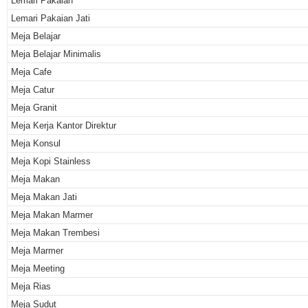
Lemari Pakaian
Lemari Pakaian Jati
Meja Belajar
Meja Belajar Minimalis
Meja Cafe
Meja Catur
Meja Granit
Meja Kerja Kantor Direktur
Meja Konsul
Meja Kopi Stainless
Meja Makan
Meja Makan Jati
Meja Makan Marmer
Meja Makan Trembesi
Meja Marmer
Meja Meeting
Meja Rias
Meja Sudut