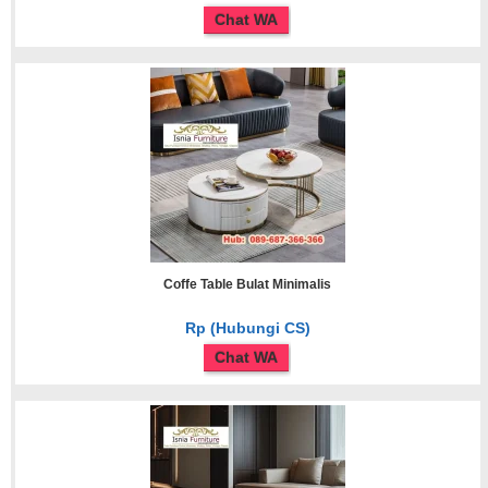
Chat WA
Coffe Table Bulat Minimalis
Rp (Hubungi CS)
Chat WA