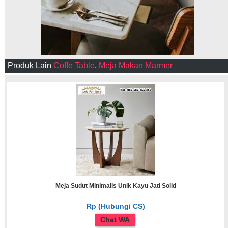
Produk Lain
Coffe Table
,
Meja Makan Marmer
Meja Sudut Minimalis Unik Kayu Jati Solid
Rp (Hubungi CS)
Chat WA