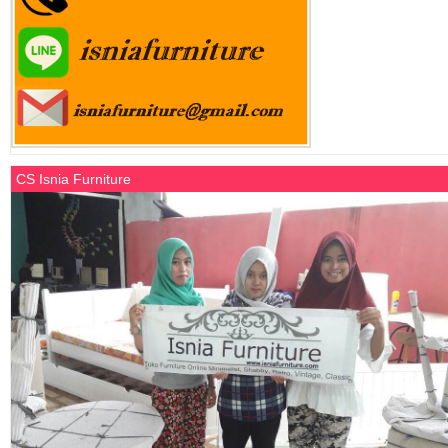
CS Isnia Furniture