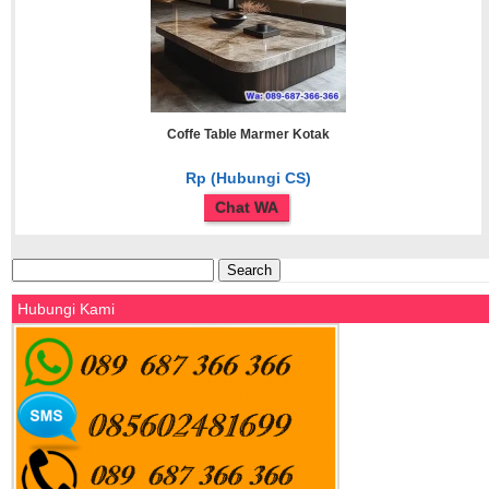
Coffe Table Marmer Kotak
Rp (Hubungi CS)
Chat WA
Search
for:
Hubungi Kami