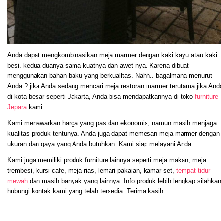
Anda dapat mengkombinasikan meja marmer dengan kaki kayu atau kaki
besi. kedua-duanya sama kuatnya dan awet nya. Karena dibuat
menggunakan bahan baku yang berkualitas. Nahh.. bagaimana menurut
Anda ? jika Anda sedang mencari meja restoran marmer terutama jika And
di kota besar seperti Jakarta, Anda bisa mendapatkannya di toko
furniture
Jepara
kami.
Kami menawarkan harga yang pas dan ekonomis, namun masih menjaga
kualitas produk tentunya. Anda juga dapat memesan meja marmer dengan
ukuran dan gaya yang Anda butuhkan. Kami siap melayani Anda.
Kami juga memiliki produk furniture lainnya seperti meja makan, meja
trembesi, kursi cafe, meja rias, lemari pakaian, kamar set,
tempat tidur
mewah
dan masih banyak yang lainnya. Info produk lebih lengkap silahkan
hubungi kontak kami yang telah tersedia. Terima kasih.