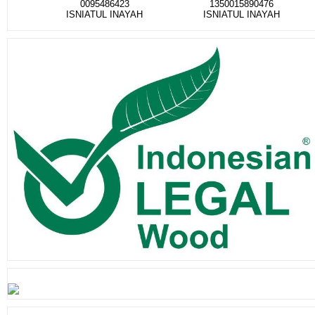
0095486423
1350015890476
ISNIATUL INAYAH
ISNIATUL INAYAH