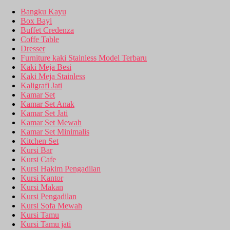
Bangku Kayu
Box Bayi
Buffet Credenza
Coffe Table
Dresser
Furniture kaki Stainless Model Terbaru
Kaki Meja Besi
Kaki Meja Stainless
Kaligrafi Jati
Kamar Set
Kamar Set Anak
Kamar Set Jati
Kamar Set Mewah
Kamar Set Minimalis
Kitchen Set
Kursi Bar
Kursi Cafe
Kursi Hakim Pengadilan
Kursi Kantor
Kursi Makan
Kursi Pengadilan
Kursi Sofa Mewah
Kursi Tamu
Kursi Tamu jati