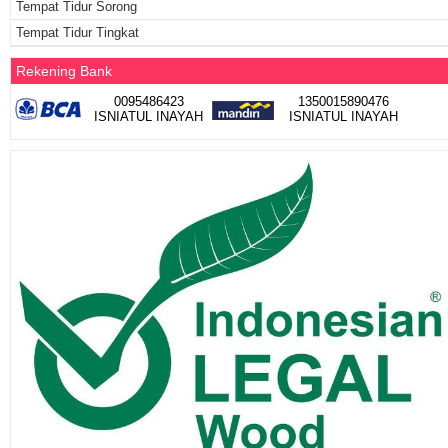
Tempat Tidur Sorong
Tempat Tidur Tingkat
Rekening Bank
0095486423
1350015890476
ISNIATUL INAYAH
ISNIATUL INAYAH