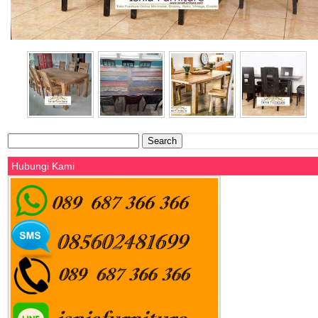
Search
for:
Hubungi Kami