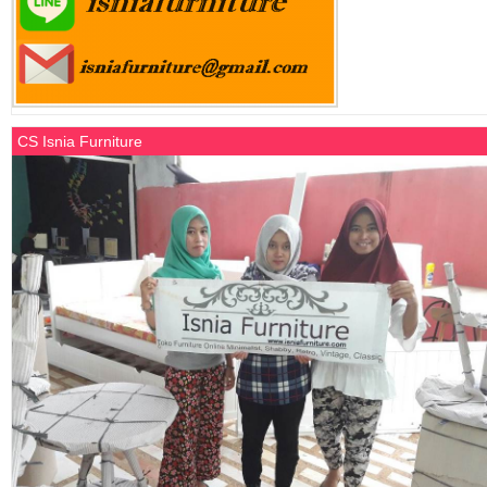
CS Isnia Furniture