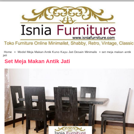
Home
»
Model Meja Makan Antik Kuno Kayu Jati Desain Minimalis
» set meja makan antik
jati
Set Meja Makan Antik Jati