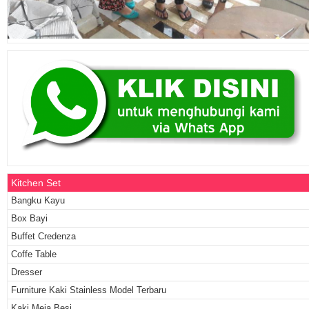
Kitchen Set
Bangku Kayu
Box Bayi
Buffet Credenza
Coffe Table
Dresser
Furniture Kaki Stainless Model Terbaru
Kaki Meja Besi