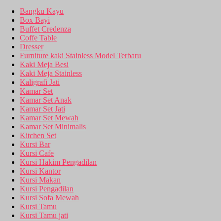
Bangku Kayu
Box Bayi
Buffet Credenza
Coffe Table
Dresser
Furniture kaki Stainless Model Terbaru
Kaki Meja Besi
Kaki Meja Stainless
Kaligrafi Jati
Kamar Set
Kamar Set Anak
Kamar Set Jati
Kamar Set Mewah
Kamar Set Minimalis
Kitchen Set
Kursi Bar
Kursi Cafe
Kursi Hakim Pengadilan
Kursi Kantor
Kursi Makan
Kursi Pengadilan
Kursi Sofa Mewah
Kursi Tamu
Kursi Tamu jati