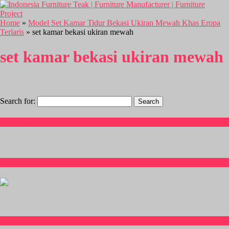
Home
»
Model Set Kamar Tidur Bekasi Ukiran Mewah Khas Eropa
Terlaris
» set kamar bekasi ukiran mewah
set kamar bekasi ukiran mewah
Search for:
Hubungi Kami
CS Isnia Furniture
Kitchen Set