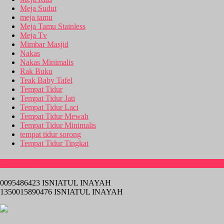
Meja Sudut
meja tamu
Meja Tamu Stainless
Meja Tv
Mimbar Masjid
Nakas
Nakas Minimalis
Rak Buku
Teak Baby Tafel
Tempat Tidur
Tempat Tidur Jati
Tempat Tidur Laci
Tempat Tidur Mewah
Tempat Tidur Minimalis
tempat tidur sorong
Tempat Tidur Tingkat
Rekening Bank
0095486423 ISNIATUL INAYAH
1350015890476 ISNIATUL INAYAH