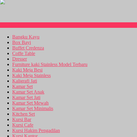
Kitchen Set
Bangku Kayu
Box Bayi
Buffet Credenza
Coffe Table
Dresser
Furniture kaki Stainless Model Terbaru
Kaki Meja Besi
Kaki Meja Stainless
Kaligrafi Jati
Kamar Set
Kamar Set Anak
Kamar Set Jati
Kamar Set Mewah
Kamar Set Minimalis
Kitchen Set
Kursi Bar
Kursi Cafe
Kursi Hakim Pengadilan
Kursi Kantor