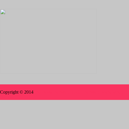
Copyright © 2014
Indonesia Furniture Teak | Furniture Manufacturer |
Furniture Project