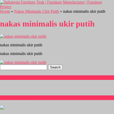
Home
»
Nakas Minimalis Ukir Putih
» nakas minimalis ukir putih
nakas minimalis ukir putih
nakas minimalis ukir putih
nakas minimalis ukir putih
Search
for:
Hubungi Kami
CS Isnia Furniture