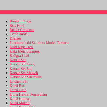
Kitchen Set
Bangku Kayu
Box Bayi
Buffet Credenza
Coffe Table
Dresser
Furniture kaki Stainless Model Terbaru
Kaki Meja Besi
Kaki Meja Stainless
Kaligrafi Jati
Kamar Set
Kamar Set Anak
Kamar Set Jati
Kamar Set Mewah
Kamar Set Minimalis
Kitchen Set
Kursi Bar
Kursi Cafe
Kursi Hakim Pengadilan
Kursi Kantor
Kursi Makan