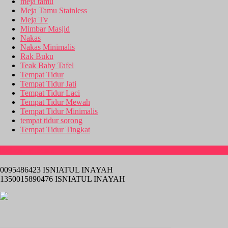
meja tamu
Meja Tamu Stainless
Meja Tv
Mimbar Masjid
Nakas
Nakas Minimalis
Rak Buku
Teak Baby Tafel
Tempat Tidur
Tempat Tidur Jati
Tempat Tidur Laci
Tempat Tidur Mewah
Tempat Tidur Minimalis
tempat tidur sorong
Tempat Tidur Tingkat
Rekening Bank
0095486423 ISNIATUL INAYAH
1350015890476 ISNIATUL INAYAH