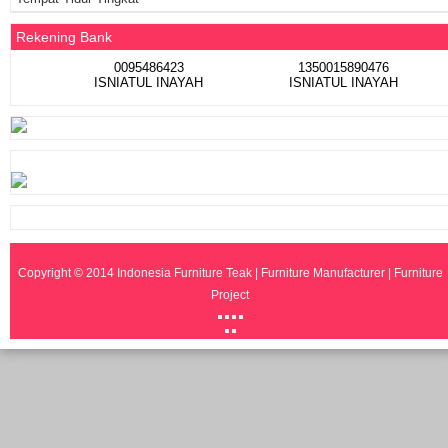
Rekening Bank
0095486423
1350015890476
ISNIATUL INAYAH
ISNIATUL INAYAH
Copyright © 2014
Indonesia Furniture Teak | Furniture Manufacturer | Furniture
Project