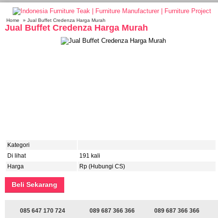
Home
» Jual Buffet Credenza Harga Murah
Jual Buffet Credenza Harga Murah
Kategori
Di lihat
191 kali
Harga
Rp (Hubungi CS)
Beli Sekarang
085 647 170 724
089 687 366 366
089 687 366 366