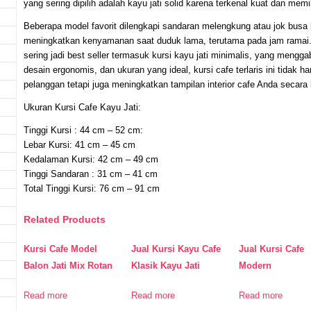
yang sering dipilih adalah kayu jati solid karena terkenal kuat dan memi
Beberapa model favorit dilengkapi sandaran melengkung atau jok busa 
meningkatkan kenyamanan saat duduk lama, terutama pada jam ramai. M
sering jadi best seller termasuk kursi kayu jati minimalis, yang mengg
desain ergonomis, dan ukuran yang ideal, kursi cafe terlaris ini tida
pelanggan tetapi juga meningkatkan tampilan interior cafe Anda secara
Ukuran Kursi Cafe Kayu Jati:
Tinggi Kursi : 44 cm – 52 cm:
Lebar Kursi: 41 cm – 45 cm
Kedalaman Kursi: 42 cm – 49 cm
Tinggi Sandaran : 31 cm – 41 cm
Total Tinggi Kursi: 76 cm – 91 cm
Related Products
Kursi Cafe Model
Jual Kursi Kayu Cafe
Jual Kursi Cafe
Balon Jati Mix Rotan
Klasik Kayu Jati
Modern
Read more
Read more
Read more