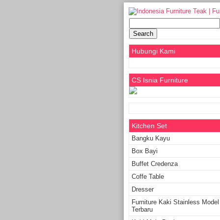
Search
for:
Hubungi Kami
CS Isnia Furniture
Kitchen Set
Bangku Kayu
Box Bayi
Buffet Credenza
Coffe Table
Dresser
Furniture Kaki Stainless Model
Terbaru