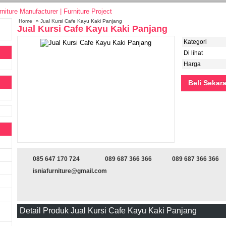
Home
» Jual Kursi Cafe Kayu Kaki Panjang
Jual Kursi Cafe Kayu Kaki Panjang
Kategori
Di lihat
Harga
Beli Sekar
085 647 170 724
089 687 366 366
089 687 366 366
isniafurniture@gmail.com
Detail Produk Jual Kursi Cafe Kayu Kaki Panjang