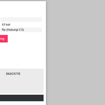
43 kali
Rp (Hubungi CS)
ang
D62C577E