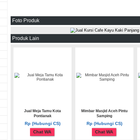
Foto Produk
Produk Lain
Jual Meja Tamu Kota
Mimbar Masjid Aceh Pintu
Pontianak
Samping
Rp (Hubungi CS)
Rp (Hubungi CS)
Chat WA
Chat WA