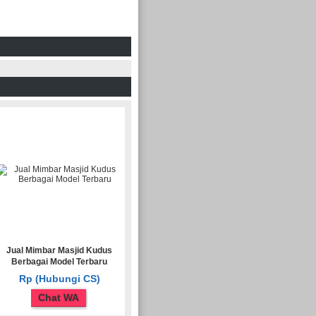
Jual Mimbar Masjid Kudus
Berbagai Model Terbaru
Rp (Hubungi CS)
Chat WA