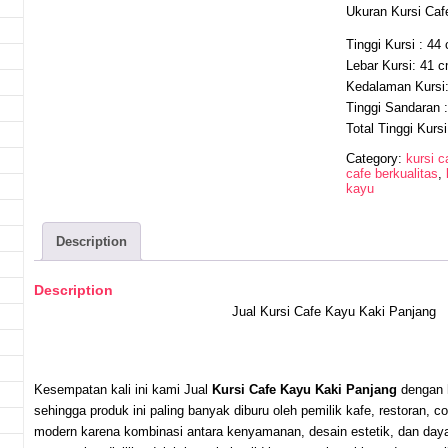
Ukuran Kursi Caf
Tinggi Kursi : 44
Lebar Kursi: 41 
Kedalaman Kursi
Tinggi Sandaran 
Total Tinggi Kurs
Category:
kursi c
cafe berkualitas
,
kayu
Description
Description
Jual Kursi Cafe Kayu Kaki Panjang
Kesempatan kali ini kami Jual
Kursi Cafe Kayu Kaki Panjang
dengan h
sehingga produk ini paling banyak diburu oleh pemilik kafe, restoran, 
modern karena kombinasi antara kenyamanan, desain estetik, dan daya 