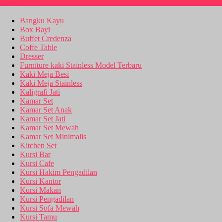
Kitchen Set
Bangku Kayu
Box Bayi
Buffet Credenza
Coffe Table
Dresser
Furniture kaki Stainless Model Terbaru
Kaki Meja Besi
Kaki Meja Stainless
Kaligrafi Jati
Kamar Set
Kamar Set Anak
Kamar Set Jati
Kamar Set Mewah
Kamar Set Minimalis
Kitchen Set
Kursi Bar
Kursi Cafe
Kursi Hakim Pengadilan
Kursi Kantor
Kursi Makan
Kursi Pengadilan
Kursi Sofa Mewah
Kursi Tamu