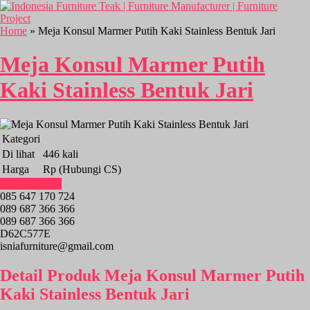
Home
» Meja Konsul Marmer Putih Kaki Stainless Bentuk Jari
Meja Konsul Marmer Putih
Kaki Stainless Bentuk Jari
Kategori
Di lihat
446 kali
Harga
Rp (Hubungi CS)
Beli Sekarang
085 647 170 724
089 687 366 366
089 687 366 366
D62C577E
isniafurniture@gmail.com
Detail Produk Meja Konsul Marmer Putih
Kaki Stainless Bentuk Jari