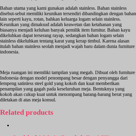
Bahan utama yang kami gunakan adalah stainless. Bahan stainless
disebut-sebut memiliki keunikan tersendiri dibandingkan dengan bahan
lain seperti kayu, rotan, bahkan keluarga logam selain stainless.
Keunikan yang dimaksud adalah keawetan dan ketahanan yang
biasanya menjadi keluhan banyak pemilik item furnitur. Bahan kayu
dikeluhkan dapat terserang rayap, sedangkan bahan logam selain
stainless dikeluhkan tentang karat yang kerap timbul. Karena alasan
itulah bahan stainless seolah menjadi wajah baru dalam dunia furniture
indonesia.
Meja ruangan ini memiliki tampilan yang megah. Dibuat oleh furniture
Indonesia dengan model penompang besar dengan penyangga dari
lempeng satinless steel gold yang kokoh dan kuat memberikan
penampilan yang gagah pada keseluruhan meja. Bentuknya yang
kokoh akan cukup kuat untuk menompang barang-barang berat yang
diletakan di atas meja konsul.
Related products