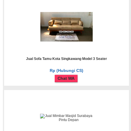
Jual Sofa Tamu Kota Singkawang Model 3 Seater
Rp (Hubungi CS)
Chat WA