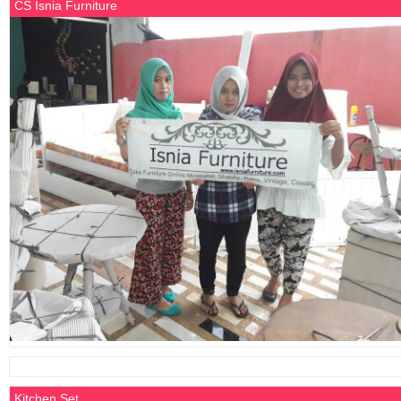
CS Isnia Furniture
Kitchen Set