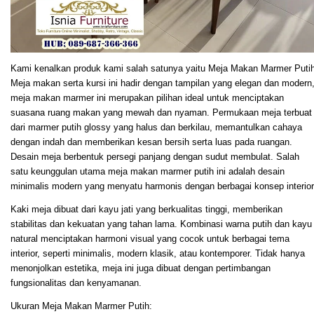
Kami kenalkan produk kami salah satunya yaitu Meja Makan Marmer Putih
Meja makan serta kursi ini hadir dengan tampilan yang elegan dan modern
meja makan marmer ini merupakan pilihan ideal untuk menciptakan
suasana ruang makan yang mewah dan nyaman. Permukaan meja terbuat
dari marmer putih glossy yang halus dan berkilau, memantulkan cahaya
dengan indah dan memberikan kesan bersih serta luas pada ruangan.
Desain meja berbentuk persegi panjang dengan sudut membulat. Salah
satu keunggulan utama meja makan marmer putih ini adalah desain
minimalis modern yang menyatu harmonis dengan berbagai konsep interior
Kaki meja dibuat dari kayu jati yang berkualitas tinggi, memberikan
stabilitas dan kekuatan yang tahan lama. Kombinasi warna putih dan kayu
natural menciptakan harmoni visual yang cocok untuk berbagai tema
interior, seperti minimalis, modern klasik, atau kontemporer. Tidak hanya
menonjolkan estetika, meja ini juga dibuat dengan pertimbangan
fungsionalitas dan kenyamanan.
Ukuran Meja Makan Marmer Putih: