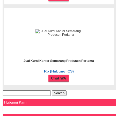
Jual Kursi Kantor Semarang Produsen Pertama
Rp (Hubungi CS)
Chat WA
Search
for:
Hubungi Kami