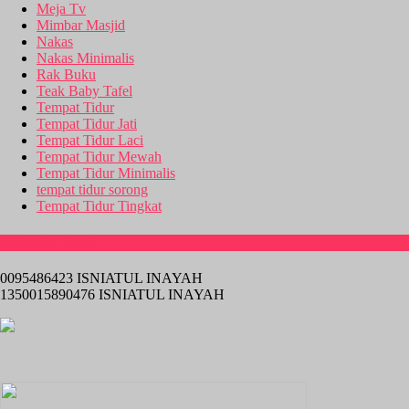
Meja Tv
Mimbar Masjid
Nakas
Nakas Minimalis
Rak Buku
Teak Baby Tafel
Tempat Tidur
Tempat Tidur Jati
Tempat Tidur Laci
Tempat Tidur Mewah
Tempat Tidur Minimalis
tempat tidur sorong
Tempat Tidur Tingkat
Rekening Bank
0095486423 ISNIATUL INAYAH
1350015890476 ISNIATUL INAYAH