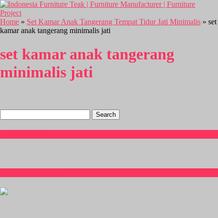
Home
»
Set Kamar Anak Tangerang Tempat Tidur Jati Minimalis
» set
kamar anak tangerang minimalis jati
set kamar anak tangerang
minimalis jati
Search
for:
Hubungi Kami
CS Isnia Furniture