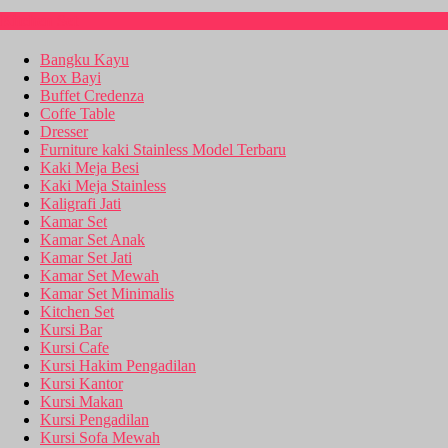
Kitchen Set
Bangku Kayu
Box Bayi
Buffet Credenza
Coffe Table
Dresser
Furniture kaki Stainless Model Terbaru
Kaki Meja Besi
Kaki Meja Stainless
Kaligrafi Jati
Kamar Set
Kamar Set Anak
Kamar Set Jati
Kamar Set Mewah
Kamar Set Minimalis
Kitchen Set
Kursi Bar
Kursi Cafe
Kursi Hakim Pengadilan
Kursi Kantor
Kursi Makan
Kursi Pengadilan
Kursi Sofa Mewah