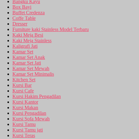
Bangku Kayu
Box Bayi
Buffet Credenza
Coffe Table
Dresser
Furniture kaki Stainless Model Terbaru
Kaki Meja Besi
Kaki Meja Stainless
Kaligrafi Jati
Kamar Set
Kamar Set Anak
Kamar Set Jati
Kamar Set Mewah
Kamar Set Minimalis
Kitchen Set
Kursi Bar
Kursi Cafe
Kursi Hakim Pengadilan
Kursi Kantor
Kursi Makan
Kursi Pengadilan
Kursi Sofa Mewah
Kursi Tamu
Kursi Tamu jati
Kursi Teras