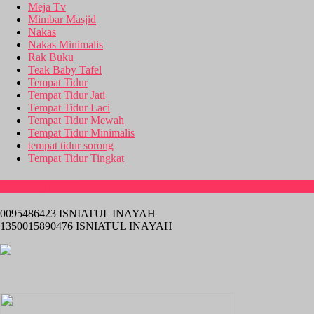
Meja Tv
Mimbar Masjid
Nakas
Nakas Minimalis
Rak Buku
Teak Baby Tafel
Tempat Tidur
Tempat Tidur Jati
Tempat Tidur Laci
Tempat Tidur Mewah
Tempat Tidur Minimalis
tempat tidur sorong
Tempat Tidur Tingkat
Rekening Bank
0095486423 ISNIATUL INAYAH
1350015890476 ISNIATUL INAYAH