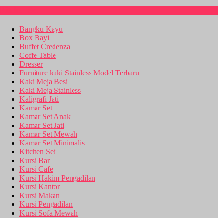
Kitchen Set
Bangku Kayu
Box Bayi
Buffet Credenza
Coffe Table
Dresser
Furniture kaki Stainless Model Terbaru
Kaki Meja Besi
Kaki Meja Stainless
Kaligrafi Jati
Kamar Set
Kamar Set Anak
Kamar Set Jati
Kamar Set Mewah
Kamar Set Minimalis
Kitchen Set
Kursi Bar
Kursi Cafe
Kursi Hakim Pengadilan
Kursi Kantor
Kursi Makan
Kursi Pengadilan
Kursi Sofa Mewah