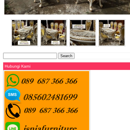
Search
for:
Hubungi Kami