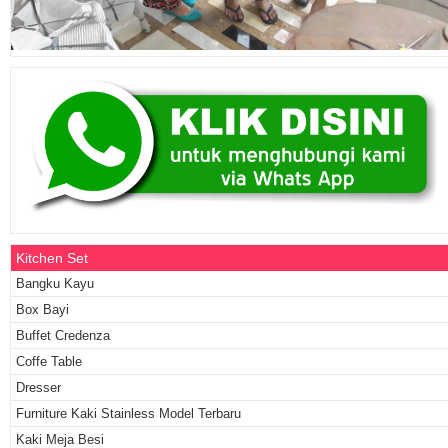
Kitchen Set
Bangku Kayu
Box Bayi
Buffet Credenza
Coffe Table
Dresser
Furniture Kaki Stainless Model Terbaru
Kaki Meja Besi