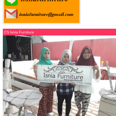
CS Isnia Furniture