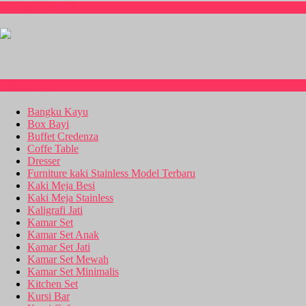
CS Isnia Furniture
Kitchen Set
Bangku Kayu
Box Bayi
Buffet Credenza
Coffe Table
Dresser
Furniture kaki Stainless Model Terbaru
Kaki Meja Besi
Kaki Meja Stainless
Kaligrafi Jati
Kamar Set
Kamar Set Anak
Kamar Set Jati
Kamar Set Mewah
Kamar Set Minimalis
Kitchen Set
Kursi Bar