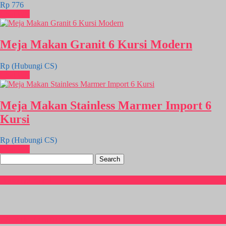
Rp 776
Chat WA
Meja Makan Granit 6 Kursi Modern
Rp (Hubungi CS)
Chat WA
Meja Makan Stainless Marmer Import 6
Kursi
Rp (Hubungi CS)
Chat WA
Search
for:
Hubungi Kami
CS Isnia Furniture