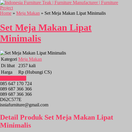
Home
»
Meja Makan
» Set Meja Makan Lipat Minimalis
Set Meja Makan Lipat
Minimalis
Kategori
Meja Makan
Di lihat
2357 kali
Harga
Rp (Hubungi CS)
Beli Sekarang
085 647 170 724
089 687 366 366
089 687 366 366
D62C577E
isniafurniture@gmail.com
Detail Produk Set Meja Makan Lipat
Minimalis