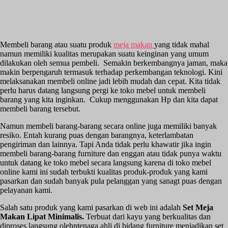
Membeli barang atau suatu produk
meja makan
yang tidak mahal
namun memiliki kualitas merupakan suatu keinginan yang umum
dilakukan oleh semua pembeli. Semakin berkembangnya jaman, maka
makin berpengaruh termasuk terhadap perkembangan teknologi. Kini
melaksanakan membeli online jadi lebih mudah dan cepat. Kita tidak
perlu harus datang langsung pergi ke toko mebel untuk membeli
barang yang kita inginkan. Cukup menggunakan Hp dan kita dapat
membeli barang tersebut.
Namun membeli barang-barang secara online juga memiliki banyak
resiko. Entah kurang puas dengan barangnya, keterlambatan
pengiriman dan lainnya. Tapi Anda tidak perlu khawatir jika ingin
membeli barang-barang furniture dan enggan atau tidak punya waktu
untuk datang ke toko mebel secara langsung karena di toko mebel
online kami ini sudah terbukti kualitas produk-produk yang kami
pasarkan dan sudah banyak pula pelanggan yang sanagt puas dengan
pelayanan kami.
Salah satu produk yang kami pasarkan di web ini adalah
Set Meja
Makan Lipat Minimalis.
Terbuat dari kayu yang berkualitas dan
diproses langsung olehntenaga ahli di bidang furniture menjadikan set