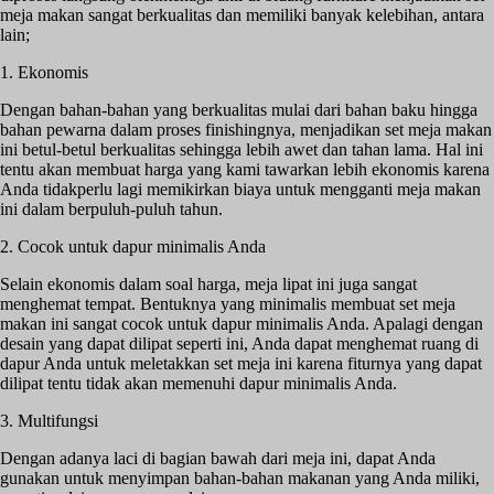
meja makan sangat berkualitas dan memiliki banyak kelebihan, antara
lain;
1. Ekonomis
Dengan bahan-bahan yang berkualitas mulai dari bahan baku hingga
bahan pewarna dalam proses finishingnya, menjadikan set meja makan
ini betul-betul berkualitas sehingga lebih awet dan tahan lama. Hal ini
tentu akan membuat harga yang kami tawarkan lebih ekonomis karena
Anda tidakperlu lagi memikirkan biaya untuk mengganti meja makan
ini dalam berpuluh-puluh tahun.
2. Cocok untuk dapur minimalis Anda
Selain ekonomis dalam soal harga, meja lipat ini juga sangat
menghemat tempat. Bentuknya yang minimalis membuat set meja
makan ini sangat cocok untuk dapur minimalis Anda. Apalagi dengan
desain yang dapat dilipat seperti ini, Anda dapat menghemat ruang di
dapur Anda untuk meletakkan set meja ini karena fiturnya yang dapat
dilipat tentu tidak akan memenuhi dapur minimalis Anda.
3. Multifungsi
Dengan adanya laci di bagian bawah dari meja ini, dapat Anda
gunakan untuk menyimpan bahan-bahan makanan yang Anda miliki,