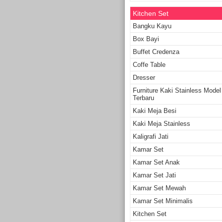
Kitchen Set
Bangku Kayu
Box Bayi
Buffet Credenza
Coffe Table
Dresser
Furniture Kaki Stainless Model
Terbaru
Kaki Meja Besi
Kaki Meja Stainless
Kaligrafi Jati
Kamar Set
Kamar Set Anak
Kamar Set Jati
Kamar Set Mewah
Kamar Set Minimalis
Kitchen Set