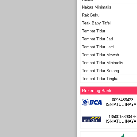
Nakas Minimalis
Rak Buku
Teak Baby Tafel
Tempat Tidur
Tempat Tidur Jati
Tempat Tidur Laci
Tempat Tidur Mewah
Tempat Tidur Minimalis
Tempat Tidur Sorong
Tempat Tidur Tingkat
Rekening Bank
0095486423
ISNIATUL INAYA
1350015890476
ISNIATUL INAYA