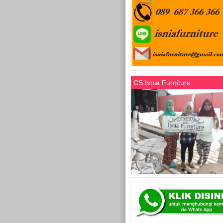
CS Isnia Furniture