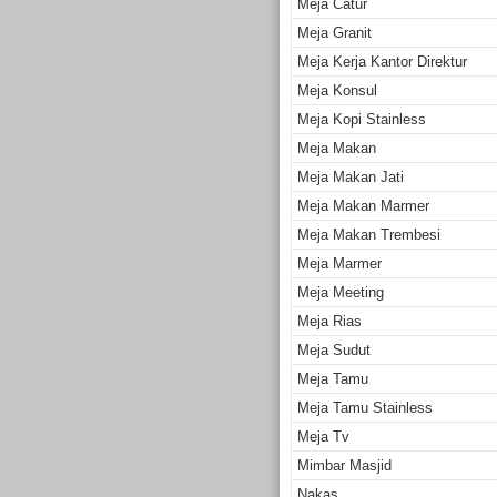
Meja Catur
Meja Granit
Meja Kerja Kantor Direktur
Meja Konsul
Meja Kopi Stainless
Meja Makan
Meja Makan Jati
Meja Makan Marmer
Meja Makan Trembesi
Meja Marmer
Meja Meeting
Meja Rias
Meja Sudut
Meja Tamu
Meja Tamu Stainless
Meja Tv
Mimbar Masjid
Nakas