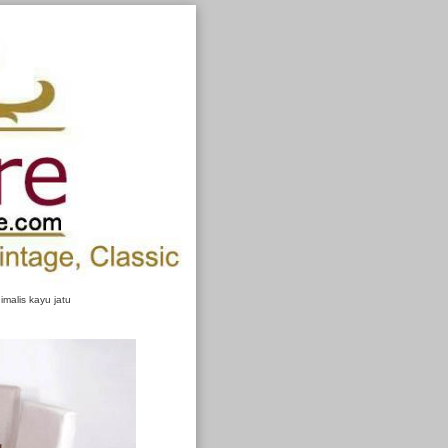
malis kayu jatu