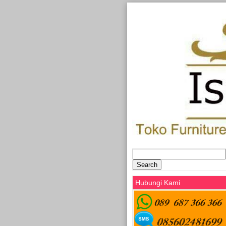
Search
for:
Hubungi Kami