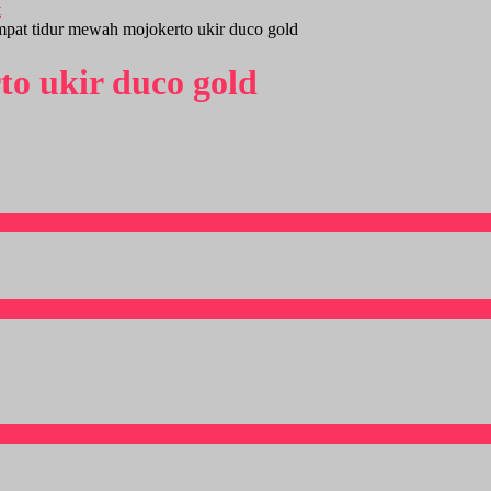
mpat tidur mewah mojokerto ukir duco gold
to ukir duco gold