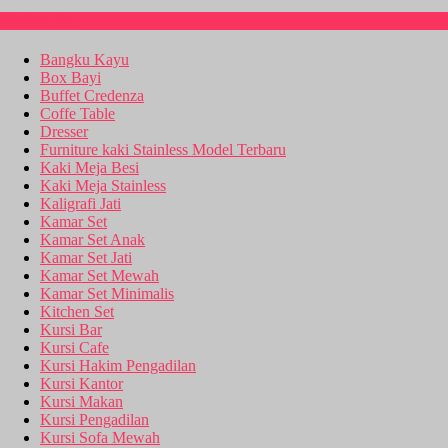
Kitchen Set
Bangku Kayu
Box Bayi
Buffet Credenza
Coffe Table
Dresser
Furniture kaki Stainless Model Terbaru
Kaki Meja Besi
Kaki Meja Stainless
Kaligrafi Jati
Kamar Set
Kamar Set Anak
Kamar Set Jati
Kamar Set Mewah
Kamar Set Minimalis
Kitchen Set
Kursi Bar
Kursi Cafe
Kursi Hakim Pengadilan
Kursi Kantor
Kursi Makan
Kursi Pengadilan
Kursi Sofa Mewah