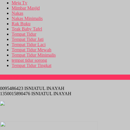
Meja Tv
Mimbar Masjid
Nakas
Nakas Minimalis
Rak Buku
Teak Baby Tafel
Tempat Tidur
Tempat Tidur Jati
Tempat Tidur Laci
Tempat Tidur Mewah
Tempat Tidur Minimalis
tempat tidur sorong
Tempat Tidur Tingkat
Rekening Bank
0095486423 ISNIATUL INAYAH
1350015890476 ISNIATUL INAYAH