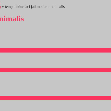
h
» tempat tidur laci jati modern minimalis
nimalis