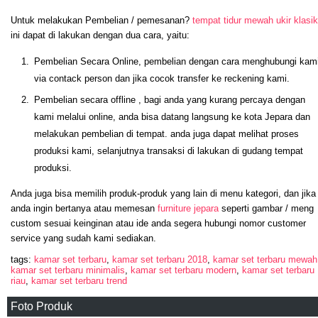
Untuk melakukan Pembelian / pemesanan?
tempat tidur mewah ukir klasik
ini dapat di lakukan dengan dua cara, yaitu:
Pembelian Secara Online, pembelian dengan cara menghubungi kam
via contack person dan jika cocok transfer ke reckening kami.
Pembelian secara offline , bagi anda yang kurang percaya dengan
kami melalui online, anda bisa datang langsung ke kota Jepara dan
melakukan pembelian di tempat. anda juga dapat melihat proses
produksi kami, selanjutnya transaksi di lakukan di gudang tempat
produksi.
Anda juga bisa memilih produk-produk yang lain di menu kategori, dan jika
anda ingin bertanya atau memesan
furniture jepara
seperti gambar / meng
custom sesuai keinginan atau ide anda segera hubungi nomor customer
service yang sudah kami sediakan.
tags:
kamar set terbaru
,
kamar set terbaru 2018
,
kamar set terbaru mewah
kamar set terbaru minimalis
,
kamar set terbaru modern
,
kamar set terbaru
riau
,
kamar set terbaru trend
Foto Produk