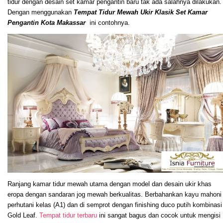
tidur dengan desain set kamar pengantin baru tak ada salahnya dilakukan.
Dengan menggunakan
Tempat Tidur Mewah Ukir Klasik Set Kamar
Pengantin Kota Makassar
ini contohnya.
Ranjang kamar tidur mewah utama dengan model dan desain ukir khas
eropa dengan sandaran jog mewah berkualitas. Berbahankan kayu mahoni
perhutani kelas (A1) dan di semprot dengan finishing duco putih kombinasi
Gold Leaf.
Tempat tidur terbaru
ini sangat bagus dan cocok untuk mengisi