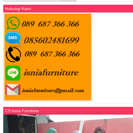
for:
Hubungi Kami
CS Isnia Furniture