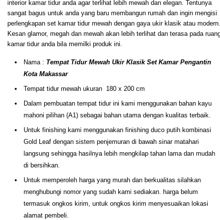
interior kamar tidur anda agar terlihat lebih mewah dan elegan. Tentunya
sangat bagus untuk anda yang baru membangun rumah dan ingin mengisi
perlengkapan set kamar tidur mewah dengan gaya ukir klasik atau modern
Kesan glamor, megah dan mewah akan lebih terlihat dan terasa pada ruan
kamar tidur anda bila memilki produk ini.
Nama :
Tempat Tidur Mewah Ukir Klasik Set Kamar Pengantin
Kota Makassar
Tempat tidur mewah ukuran 180 x 200 cm
Dalam pembuatan tempat tidur ini kami menggunakan bahan kayu
mahoni pilihan (A1) sebagai bahan utama dengan kualitas terbaik.
Untuk finishing kami menggunakan finishing duco putih kombinasi
Gold Leaf dengan sistem penjemuran di bawah sinar matahari
langsung sehingga hasilnya lebih mengkilap tahan lama dan mudah
di bersihkan.
Untuk memperoleh harga yang murah dan berkualitas silahkan
menghubungi nomor yang sudah kami sediakan. harga belum
termasuk ongkos kirim, untuk ongkos kirim menyesuaikan lokasi
alamat pembeli.