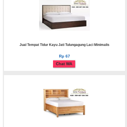
Jual Tempat Tidur Kayu Jati Tulungagung Laci Minimalis
Rp 67
Chat WA