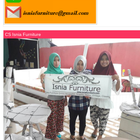
CS Isnia Furniture