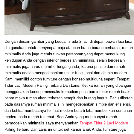
Dengan desain gambar yang kedua ini ada 2 laci di depan bawah laci bisa
diu gunakan untuk menyimpat baju ataupun brang-barang berharga, rumah
minimalis Anda juga membutuhkan perabotan yang dapat mendukung
kehidupan Anda dengan interior berdesian minimalis, selain berdesain
minimalis juga harus memiliki fungsi ganda, karena prinsip dari rumah
minimalis adalah mengedepankan unsur fungsional dan desain modern.
Kami memiliki contoh furniture dengan konsep multiguna seperti Tempat
Tidur Laci Modern Paling Terbaru Dan Laris. Ketika rumah yang dibangun
menggunakan konsep minimalis kemudian penataan interior rumah tidak
benar maka rumah akan terkesan sempit dan kurang bagus. Perlu diketahu
pada dasarnya rumah minimalis ini mengedepankan simple dan efisiensi,
dan ketika membuatnya terlihat modern berarti kita memberikan sentuhan
modern pada rumah tersebut. Bagi Anda yang mempunyai rumah
bermodelkan minimalis saya menyarankan
Tempat Tidur 2 Laci Modern
Paling Terbaru Dan Laris ini untuk set kamar anak Anda, furniture juga