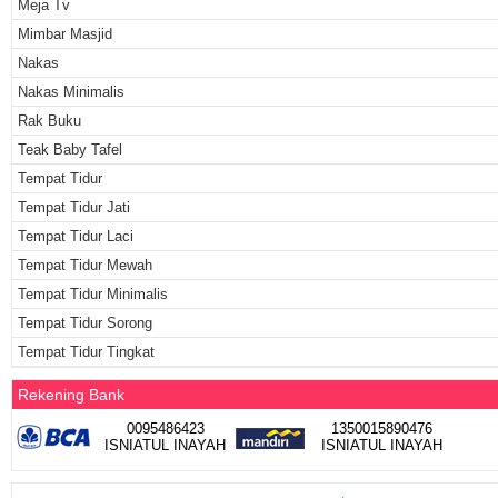
Meja Tv
Mimbar Masjid
Nakas
Nakas Minimalis
Rak Buku
Teak Baby Tafel
Tempat Tidur
Tempat Tidur Jati
Tempat Tidur Laci
Tempat Tidur Mewah
Tempat Tidur Minimalis
Tempat Tidur Sorong
Tempat Tidur Tingkat
Rekening Bank
0095486423
1350015890476
ISNIATUL INAYAH
ISNIATUL INAYAH