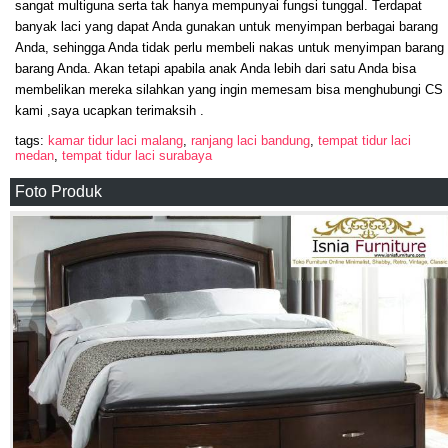
sangat multiguna serta tak hanya mempunyai fungsi tunggal. Terdapat
banyak laci yang dapat Anda gunakan untuk menyimpan berbagai barang
Anda, sehingga Anda tidak perlu membeli nakas untuk menyimpan barang
barang Anda. Akan tetapi apabila anak Anda lebih dari satu Anda bisa
membelikan mereka silahkan yang ingin memesam bisa menghubungi CS
kami ,saya ucapkan terimaksih .
tags:
kamar tidur laci malang
,
ranjang laci bandung
,
tempat tidur laci
medan
,
tempat tidur laci surabaya
Foto Produk