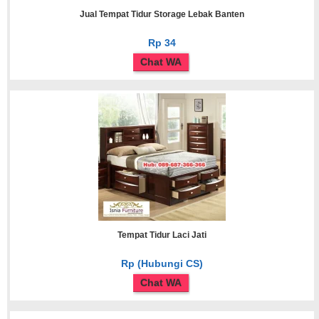
Jual Tempat Tidur Storage Lebak Banten
Rp 34
Chat WA
Tempat Tidur Laci Jati
Rp (Hubungi CS)
Chat WA