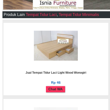
Produk Lain
Tempat Tidur Laci
,
Tempat Tidur Minimalis
Jual Tempat Tidur Laci Light Wood Wonogiri
Rp 46
Chat WA