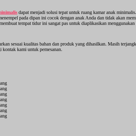
inimalis
dapat menjadi solusi tepat untuk ruang kamar anak minimalis
ang menempel pada dipan ini cocok dengan anak Anda dan tidak akan 
apat membuat tempat tidur ini sangat pas untuk diaplikasikan menggunak
arkan sesuai kualitas bahan dan produk yang dihasilkan. Masih terjang
ngi kontak kami untuk pemesanan.