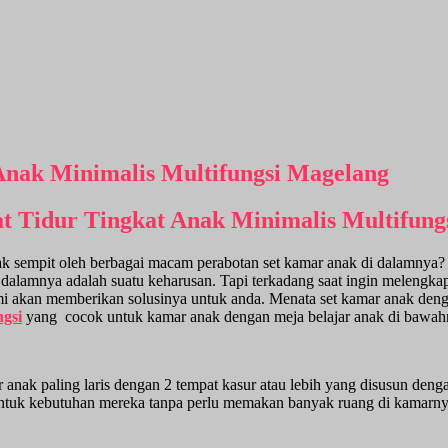
Anak Minimalis Multifungsi Magelang
t Tidur Tingkat Anak Minimalis Multifung
k sempit oleh berbagai macam perabotan set kamar anak di dalamnya? 
dalamnya adalah suatu keharusan. Tapi terkadang saat ingin melengka
 kami akan memberikan solusinya untuk anda. Menata set kamar anak den
ngsi
yang
cocok untuk kamar anak dengan meja belajar anak di bawah
r anak paling laris dengan 2 tempat kasur atau lebih yang disusun d
 untuk kebutuhan mereka tanpa perlu memakan banyak ruang di kamarnya