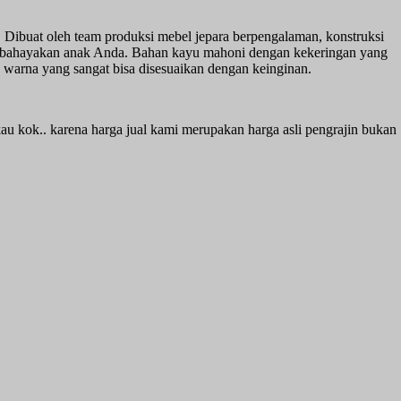
. Dibuat oleh team produksi mebel jepara berpengalaman, konstruksi
membahayakan anak Anda. Bahan kayu mahoni dengan kekeringan yang
an warna yang sangat bisa disesuaikan dengan keinginan.
kau kok.. karena harga jual kami merupakan harga asli pengrajin bukan