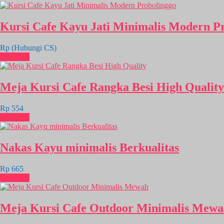
Kursi Cafe Kayu Jati Minimalis Modern P
Rp (Hubungi CS)
Chat WA
Meja Kursi Cafe Rangka Besi High Quality
Rp 554
Chat WA
Nakas Kayu minimalis Berkualitas
Rp 665
Chat WA
Meja Kursi Cafe Outdoor Minimalis Mew