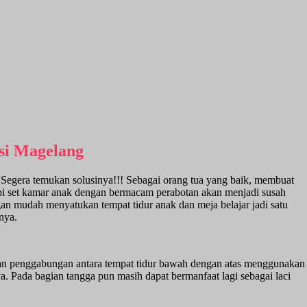
si Magelang
Segera temukan solusinya!!! Sebagai orang tua yang baik, membuat
pi set kamar anak dengan bermacam perabotan akan menjadi susah
gan mudah menyatukan tempat tidur anak dan meja belajar jadi satu
nya.
engan penggabungan antara tempat tidur bawah dengan atas menggunakan
. Pada bagian tangga pun masih dapat bermanfaat lagi sebagai laci