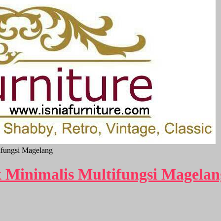
ifungsi Magelang
 Minimalis Multifungsi Magelan