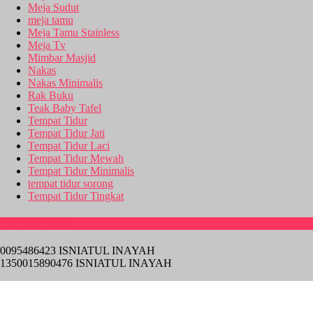
Meja Sudut
meja tamu
Meja Tamu Stainless
Meja Tv
Mimbar Masjid
Nakas
Nakas Minimalis
Rak Buku
Teak Baby Tafel
Tempat Tidur
Tempat Tidur Jati
Tempat Tidur Laci
Tempat Tidur Mewah
Tempat Tidur Minimalis
tempat tidur sorong
Tempat Tidur Tingkat
Rekening Bank
0095486423 ISNIATUL INAYAH
1350015890476 ISNIATUL INAYAH