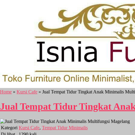
Home
»
Kursi Cafe
» Jual Tempat Tidur Tingkat Anak Minimalis Mult
Jual Tempat Tidur Tingkat Anak
Kategori
Kursi Cafe
,
Tempat Tidur Minimalis
Di lihat
1290 kali