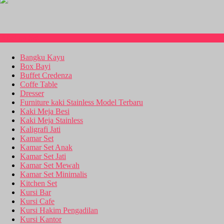
Kitchen Set
Bangku Kayu
Box Bayi
Buffet Credenza
Coffe Table
Dresser
Furniture kaki Stainless Model Terbaru
Kaki Meja Besi
Kaki Meja Stainless
Kaligrafi Jati
Kamar Set
Kamar Set Anak
Kamar Set Jati
Kamar Set Mewah
Kamar Set Minimalis
Kitchen Set
Kursi Bar
Kursi Cafe
Kursi Hakim Pengadilan
Kursi Kantor