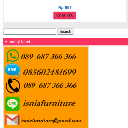
Rp 887
Chat WA
Search
for:
Hubungi Kami