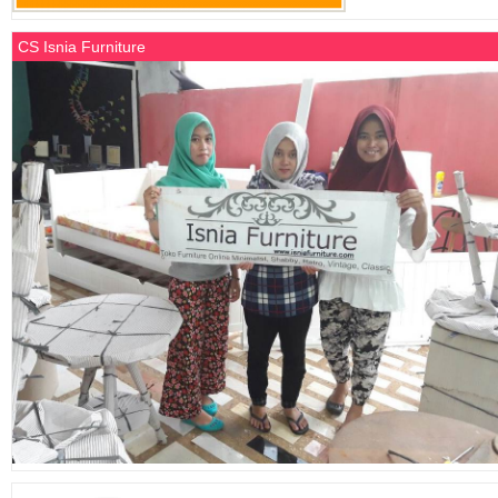
CS Isnia Furniture