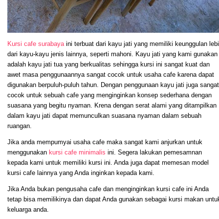
Kursi cafe surabaya
ini terbuat dari kayu jati yang memiliki keunggulan leb
dari kayu-kayu jenis lainnya, seperti mahoni. Kayu jati yang kami gunakan
adalah kayu jati tua yang berkualitas sehingga kursi ini sangat kuat dan
awet masa penggunaannya sangat cocok untuk usaha cafe karena dapat
digunakan berpuluh-puluh tahun. Dengan penggunaan kayu jati juga sangat
cocok untuk sebuah cafe yang menginginkan konsep sederhana dengan
suasana yang begitu nyaman. Krena dengan serat alami yang ditampilkan
dalam kayu jati dapat memunculkan suasana nyaman dalam sebuah
ruangan.
Jika anda mempumyai usaha cafe maka sangat kami anjurkan untuk
menggunakan
kursi cafe minimalis
ini. Segera lakukan pemesamnan
kepada kami untuk memiliki kursi ini. Anda juga dapat memesan model
kursi cafe lainnya yang Anda inginkan kepada kami.
Jika Anda bukan pengusaha cafe dan menginginkan kursi cafe ini Anda
tetap bisa memilikinya dan dapat Anda gunakan sebagai kursi makan untu
keluarga anda.