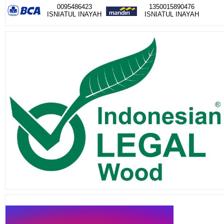
0095486423
1350015890476
ISNIATUL INAYAH
ISNIATUL INAYAH