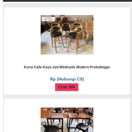
Kursi Cafe Kayu Jati Minimalis Modern Probolinggo
Rp (Hubungi CS)
Chat WA