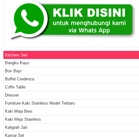
Kitchen Set
Bangku Kayu
Box Bayi
Buffet Credenza
Coffe Table
Dresser
Furniture Kaki Stainless Model Terbaru
Kaki Meja Besi
Kaki Meja Stainless
Kaligrafi Jati
Kamar Set