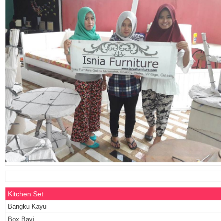
Kitchen Set
Bangku Kayu
Box Bayi