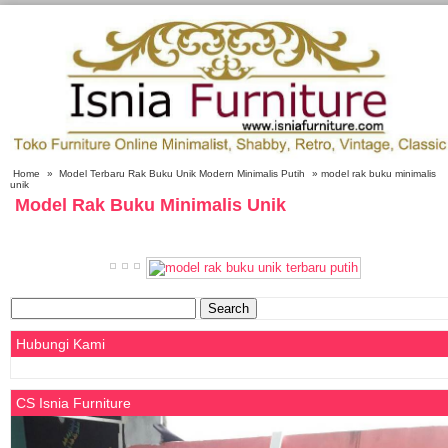
Home
»
Model Terbaru Rak Buku Unik Modern Minimalis Putih
» model rak buku minimalis
unik
Model Rak Buku Minimalis Unik
Search
for:
Hubungi Kami
CS Isnia Furniture