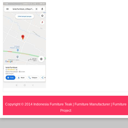
Copyright © 2014
Indonesia Furniture Teak | Furniture Manufacturer | Furniture
Project