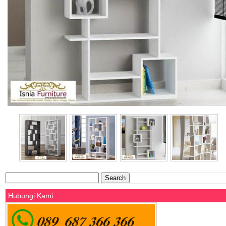
Search
for:
Hubungi Kami