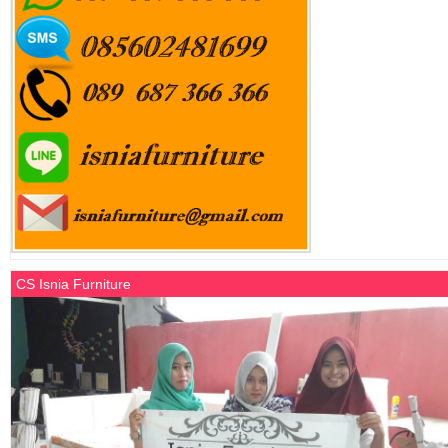
CS Isnia Furniture