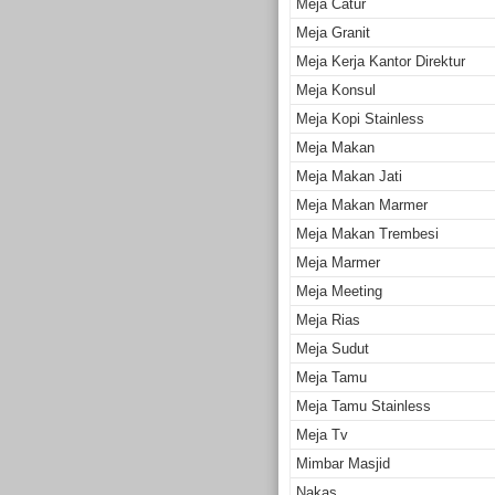
Meja Catur
Meja Granit
Meja Kerja Kantor Direktur
Meja Konsul
Meja Kopi Stainless
Meja Makan
Meja Makan Jati
Meja Makan Marmer
Meja Makan Trembesi
Meja Marmer
Meja Meeting
Meja Rias
Meja Sudut
Meja Tamu
Meja Tamu Stainless
Meja Tv
Mimbar Masjid
Nakas