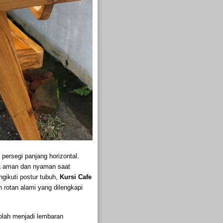
persegi panjang horizontal.
ga aman dan nyaman saat
ngikuti postur tubuh,
Kursi Cafe
n rotan alami yang dilengkapi
iolah menjadi lembaran