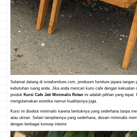
Selamat datang di isniafurniture.com, produsen furniture jepara tanga
kebutuhan ruang anda. Jika anda mencari kursi cafe dengan kekuatan
produk
Kursi Cafe Jati Minimalis Rotan
ini adalah pilihan yang tepat
mengutamakan estetika namun kualitasnya juga.
Kursi ini disebut
minimalis
karena bentuknya yang sederhana tanpa m
atau ukiran. Selain tampilannya yang sederhana, desain minimalis mem
dengan berbagai konsep interior