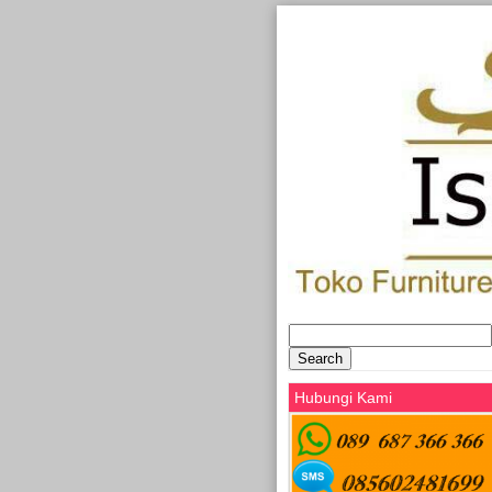
Search
for:
Hubungi Kami