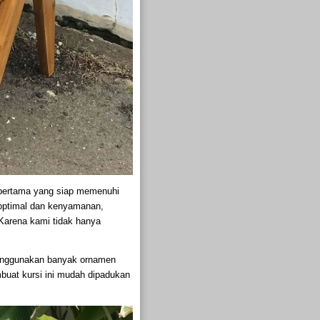
n pertama yang siap memenuhi
 optimal dan kenyamanan,
. Karena kami tidak hanya
enggunakan banyak ornamen
buat kursi ini mudah dipadukan