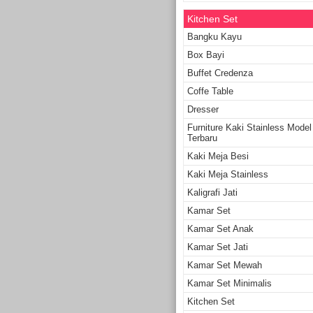
Kitchen Set
Bangku Kayu
Box Bayi
Buffet Credenza
Coffe Table
Dresser
Furniture Kaki Stainless Model
Terbaru
Kaki Meja Besi
Kaki Meja Stainless
Kaligrafi Jati
Kamar Set
Kamar Set Anak
Kamar Set Jati
Kamar Set Mewah
Kamar Set Minimalis
Kitchen Set