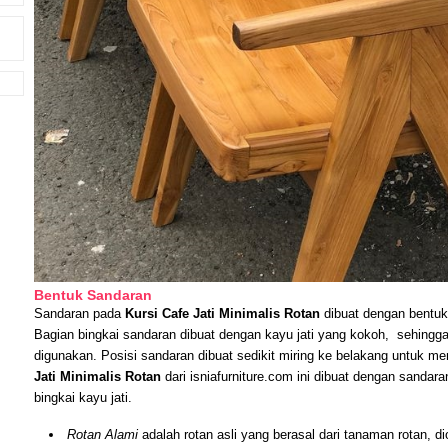
Bentuk Sandaran
Sandaran pada
Kursi Cafe Jati Minimalis Rotan
dibuat dengan bentuk 
Bagian bingkai sandaran dibuat dengan kayu jati yang kokoh, sehing
digunakan. Posisi sandaran dibuat sedikit miring ke belakang untuk me
Jati Minimalis Rotan
dari isniafurniture.com ini dibuat dengan sandara
bingkai kayu jati.
Rotan Alami
adalah rotan asli yang berasal dari tanaman rotan, d