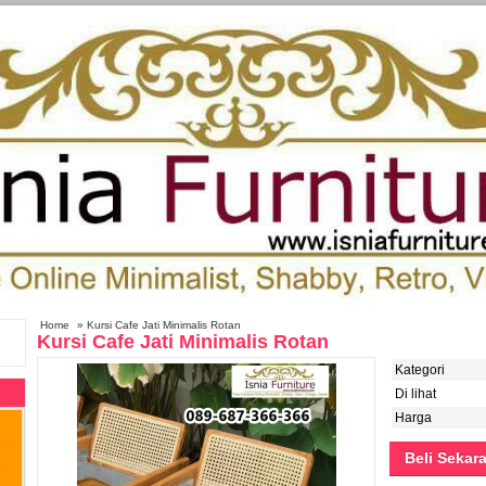
Home
» Kursi Cafe Jati Minimalis Rotan
Kursi Cafe Jati Minimalis Rotan
Kategori
Di lihat
Harga
Beli Sekar