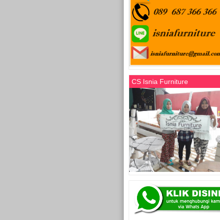
CS Isnia Furniture