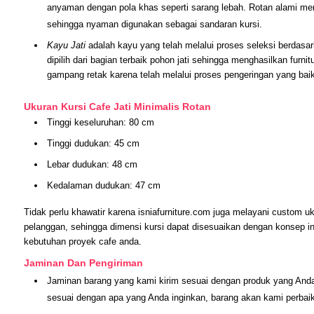
anyaman dengan pola khas seperti sarang lebah. Rotan alami memi
sehingga nyaman digunakan sebagai sandaran kursi.
Kayu Jati
adalah kayu yang telah melalui proses seleksi berdasa
dipilih dari bagian terbaik pohon jati sehingga menghasilkan furnit
gampang retak karena telah melalui proses pengeringan yang baik
Ukuran Kursi Cafe Jati Minimalis Rotan
Tinggi keseluruhan: 80 cm
Tinggi dudukan: 45 cm
Lebar dudukan: 48 cm
Kedalaman dudukan: 47 cm
Tidak perlu khawatir karena isniafurniture.com juga melayani custom u
pelanggan, sehingga dimensi kursi dapat disesuaikan dengan konsep int
kebutuhan proyek cafe anda.
Jaminan Dan Pengiriman
Jaminan barang yang kami kirim sesuai dengan produk yang Anda
sesuai dengan apa yang Anda inginkan, barang akan kami perbai