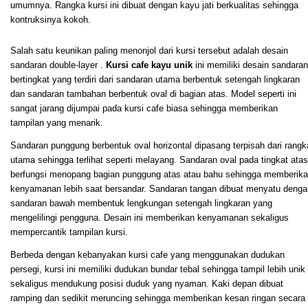
umumnya. Rangka kursi ini dibuat dengan kayu jati berkualitas sehingga
kontruksinya kokoh.
Salah satu keunikan paling menonjol dari kursi tersebut adalah desain
sandaran double-layer .
Kursi cafe kayu unik
ini memiliki desain sandaran
bertingkat yang terdiri dari sandaran utama berbentuk setengah lingkaran
dan sandaran tambahan berbentuk oval di bagian atas. Model seperti ini
sangat jarang dijumpai pada kursi cafe biasa sehingga memberikan
tampilan yang menarik.
Sandaran punggung berbentuk oval horizontal dipasang terpisah dari rangk
utama sehingga terlihat seperti melayang. Sandaran oval pada tingkat atas
berfungsi menopang bagian punggung atas atau bahu sehingga memberik
kenyamanan lebih saat bersandar. Sandaran tangan dibuat menyatu denga
sandaran bawah membentuk lengkungan setengah lingkaran yang
mengelilingi pengguna. Desain ini memberikan kenyamanan sekaligus
mempercantik tampilan kursi.
Berbeda dengan kebanyakan kursi cafe yang menggunakan dudukan
persegi, kursi ini memiliki dudukan bundar tebal sehingga tampil lebih unik
sekaligus mendukung posisi duduk yang nyaman. Kaki depan dibuat
ramping dan sedikit meruncing sehingga memberikan kesan ringan secara