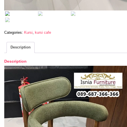
Categories:
Kursi
,
kursi cafe
Description
Description