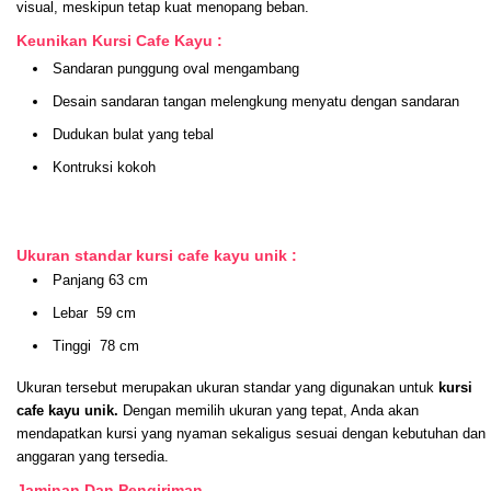
visual, meskipun tetap kuat menopang beban.
Keunikan Kursi Cafe Kayu :
Sandaran punggung oval mengambang
Desain sandaran tangan melengkung menyatu dengan sandaran
Dudukan bulat yang tebal
Kontruksi kokoh
Ukuran standar kursi cafe kayu unik :
Panjang 63 cm
Lebar 59 cm
Tinggi 78 cm
Ukuran tersebut merupakan ukuran standar yang digunakan untuk
kursi
cafe kayu unik.
Dengan memilih ukuran yang tepat, Anda akan
mendapatkan kursi yang nyaman sekaligus sesuai dengan kebutuhan dan
anggaran yang tersedia.
Jaminan Dan Pengiriman