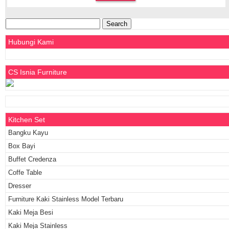
Search
for:
Hubungi Kami
CS Isnia Furniture
Kitchen Set
Bangku Kayu
Box Bayi
Buffet Credenza
Coffe Table
Dresser
Furniture Kaki Stainless Model Terbaru
Kaki Meja Besi
Kaki Meja Stainless