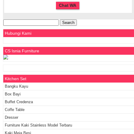
Chat WA
Search
for:
Hubungi Kami
CS Isnia Furniture
Kitchen Set
Bangku Kayu
Box Bayi
Buffet Credenza
Coffe Table
Dresser
Furniture Kaki Stainless Model Terbaru
Kaki Meja Besi