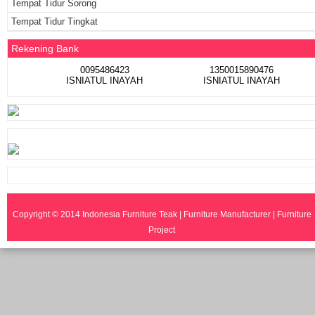
Tempat Tidur Sorong
Tempat Tidur Tingkat
Rekening Bank
0095486423
1350015890476
ISNIATUL INAYAH
ISNIATUL INAYAH
Copyright © 2014
Indonesia Furniture Teak | Furniture Manufacturer | Furniture
Project