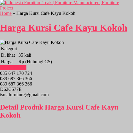
Home
» Harga Kursi Cafe Kayu Kokoh
Harga Kursi Cafe Kayu Kokoh
Kategori
Di lihat
35 kali
Harga
Rp (Hubungi CS)
Beli Sekarang
085 647 170 724
089 687 366 366
089 687 366 366
D62C577E
isniafurniture@gmail.com
Detail Produk Harga Kursi Cafe Kayu
Kokoh