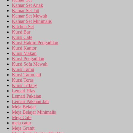
Kamar Set Anak
Kamar Set Jati
Kamar Set Mewah
Kamar Set Minimalis
Kitchen Set
Kursi Bar
Kursi Cafe
Kursi Hakim Pengadilan
Kursi Kantor
Kursi Makan
Kursi Pengadilan
Kursi Sofa Mewah
Kursi Tamu
Kursi Tamu jati
Kursi Teras
Kursi Tiffany
Lemari Hias
Lemari Pakaian
Lemari Pakaian Jati
Meja Belajar
Meja Belajar Minimalis
Meja Cafe
meja catur
Meja Granit