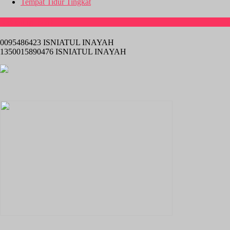
Tempat Tidur Tingkat
Rekening Bank
0095486423 ISNIATUL INAYAH
1350015890476 ISNIATUL INAYAH