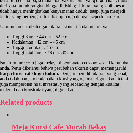
besar dimensi kursi, semakin banyak material yang digunakan, mulai
dari kayu untuk rangka, hingga finishing. Ukuran yang lebih besar
tidak hanya meningkatkan kenyamanan duduk, tetapi juga menjadi
faktor yang berpengaruh terhadap harga dengan seperti model ini.
Ukuran kursi cafe dengan ukuran standar pada umumnya :
Tinggi Kursi : 44 cm – 52 cm
Kedalaman : 42 cm – 45 cm
Tinggi Dudukan : 45 cm
Tinggi total kursi : 76 cm- 80 cm
isniafurniture.com juga melayani pembuatan custom sesuai kebutuhan
anda. Perlu diketahui bahwa perubahan ukuran dapat memengaruhi
harga kursi cafe kayu kokoh.
Dengan memilih ukuran yang tepat,
anda tidak hanya mendapatkan kursi yang nyaman digunakan, tetapi
juga memperoleh nilai investasi yang sebanding dengan kualitas
material dan konstruksi yang digunakan.
Related products
Meja Kursi Cafe Murah Bekas